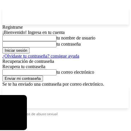
Registrarse
¡Bienvenido! Ingresa en tu cuenta
tu nombre de usuario
tu contraseña
¿Olvidaste tu contraseña? consigue ayuda
Recuperación de contraseña
Recupera tu contraseña
tu correo electrónico
Se te ha enviado una contraseña por correo electrónico.
C
sábado, agosto 8, 2026
Registrarse / Unirse
4.6
La Paz
Etiquetas
Casos de abuso sexual