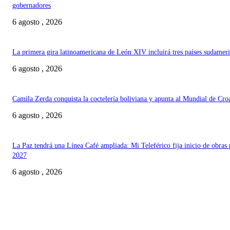
gobernadores
6 agosto , 2026
La primera gira latinoamericana de León XIV incluirá tres países sudamer
6 agosto , 2026
Camila Zerda conquista la coctelería boliviana y apunta al Mundial de Cro
6 agosto , 2026
La Paz tendrá una Línea Café ampliada: Mi Teleférico fija inicio de obras 
2027
6 agosto , 2026