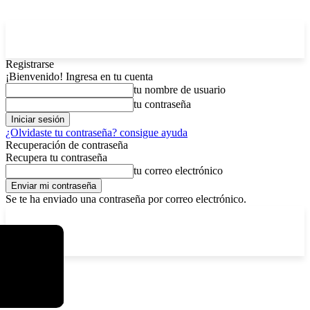
Registrarse
¡Bienvenido! Ingresa en tu cuenta
tu nombre de usuario
tu contraseña
¿Olvidaste tu contraseña? consigue ayuda
Recuperación de contraseña
Recupera tu contraseña
tu correo electrónico
Se te ha enviado una contraseña por correo electrónico.
C
viernes, agosto 7, 2026
Registrarse / Unirse
5.9
La Paz
Etiquetas
CEB