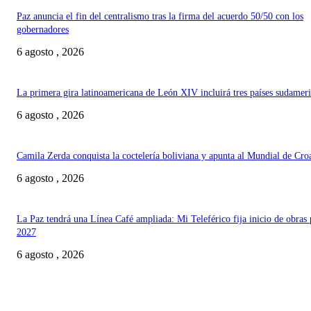
Paz anuncia el fin del centralismo tras la firma del acuerdo 50/50 con los
gobernadores
6 agosto , 2026
La primera gira latinoamericana de León XIV incluirá tres países sudamer
6 agosto , 2026
Camila Zerda conquista la coctelería boliviana y apunta al Mundial de Cro
6 agosto , 2026
La Paz tendrá una Línea Café ampliada: Mi Teleférico fija inicio de obras 
2027
6 agosto , 2026