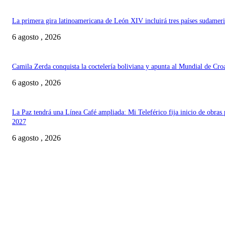
La primera gira latinoamericana de León XIV incluirá tres países sudamer
6 agosto , 2026
Camila Zerda conquista la coctelería boliviana y apunta al Mundial de Cro
6 agosto , 2026
La Paz tendrá una Línea Café ampliada: Mi Teleférico fija inicio de obras 
2027
6 agosto , 2026