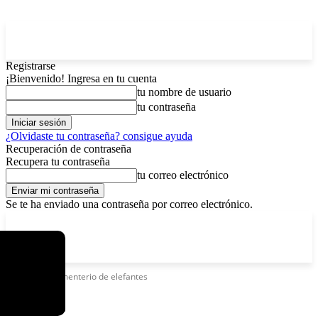
Registrarse
¡Bienvenido! Ingresa en tu cuenta
tu nombre de usuario
tu contraseña
¿Olvidaste tu contraseña? consigue ayuda
Recuperación de contraseña
Recupera tu contraseña
tu correo electrónico
Se te ha enviado una contraseña por correo electrónico.
C
viernes, agosto 7, 2026
Registrarse / Unirse
3.8
La Paz
Etiquetas
Cementerio de elefantes