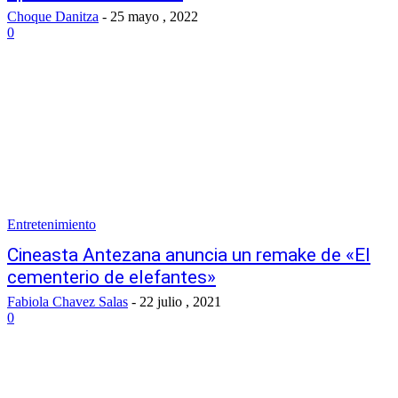
Choque Danitza
-
25 mayo , 2022
0
Entretenimiento
Cineasta Antezana anuncia un remake de «El
cementerio de elefantes»
Fabiola Chavez Salas
-
22 julio , 2021
0