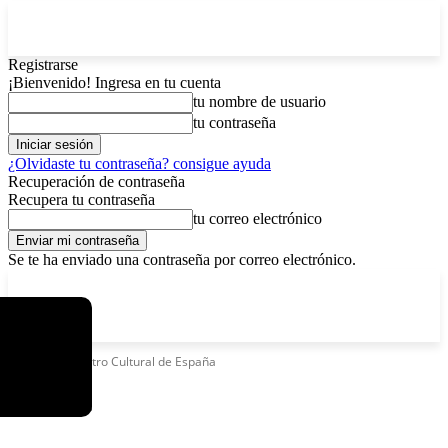
Registrarse
¡Bienvenido! Ingresa en tu cuenta
tu nombre de usuario
tu contraseña
¿Olvidaste tu contraseña? consigue ayuda
Recuperación de contraseña
Recupera tu contraseña
tu correo electrónico
Se te ha enviado una contraseña por correo electrónico.
C
viernes, agosto 7, 2026
Registrarse / Unirse
6.1
La Paz
Etiquetas
Centro Cultural de España