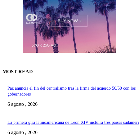
MOST READ
Paz anuncia el fin del centralismo tras la firma del acuerdo 50/50 con los
gobernadores
6 agosto , 2026
La primera gira latinoamericana de León XIV incluirá tres países sudamer
6 agosto , 2026