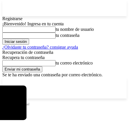
Registrarse
¡Bienvenido! Ingresa en tu cuenta
tu nombre de usuario
tu contraseña
¿Olvidaste tu contraseña? consigue ayuda
Recuperación de contraseña
Recupera tu contraseña
tu correo electrónico
Se te ha enviado una contraseña por correo electrónico.
C
viernes, agosto 7, 2026
Registrarse / Unirse
3.8
La Paz
Etiquetas
Cepal