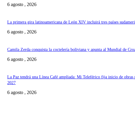
6 agosto , 2026
La primera gira latinoamericana de León XIV incluirá tres países sudamer
6 agosto , 2026
Camila Zerda conquista la coctelería boliviana y apunta al Mundial de Cro
6 agosto , 2026
La Paz tendrá una Línea Café ampliada: Mi Teleférico fija inicio de obras 
2027
6 agosto , 2026