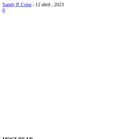
Sandy P. Copa
-
12 abril , 2023
0