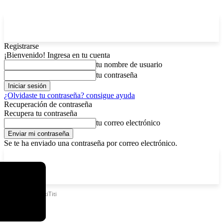
Registrarse
¡Bienvenido! Ingresa en tu cuenta
tu nombre de usuario
tu contraseña
¿Olvidaste tu contraseña? consigue ayuda
Recuperación de contraseña
Recupera tu contraseña
tu correo electrónico
Se te ha enviado una contraseña por correo electrónico.
C
domingo, agosto 9, 2026
Registrarse / Unirse
6.2
La Paz
Etiquetas
ChikiTiti