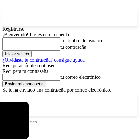
Registrarse
¡Bienvenido! Ingresa en tu cuenta
tu nombre de usuario
tu contraseña
¿Olvidaste tu contraseña? consigue ayuda
Recuperación de contraseña
Recupera tu contraseña
tu correo electrónico
Se te ha enviado una contraseña por correo electrónico.
C
viernes, agosto 7, 2026
Registrarse / Unirse
12.5
La Paz
Etiquetas
Chismes