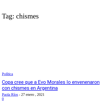
Tag:
chismes
Política
Copa cree que a Evo Morales lo envenenaron
con chismes en Argentina
Paola Ríos
-
27 enero , 2021
0