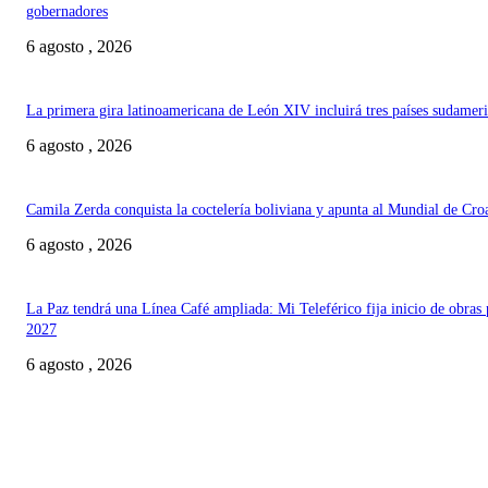
gobernadores
6 agosto , 2026
La primera gira latinoamericana de León XIV incluirá tres países sudamer
6 agosto , 2026
Camila Zerda conquista la coctelería boliviana y apunta al Mundial de Cro
6 agosto , 2026
La Paz tendrá una Línea Café ampliada: Mi Teleférico fija inicio de obras 
2027
6 agosto , 2026