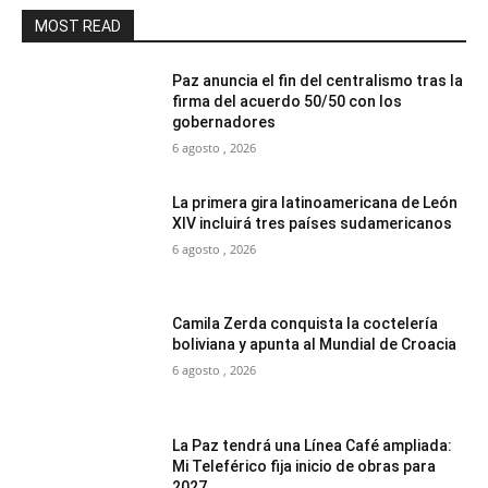
MOST READ
Paz anuncia el fin del centralismo tras la
firma del acuerdo 50/50 con los
gobernadores
6 agosto , 2026
La primera gira latinoamericana de León
XIV incluirá tres países sudamericanos
6 agosto , 2026
Camila Zerda conquista la coctelería
boliviana y apunta al Mundial de Croacia
6 agosto , 2026
La Paz tendrá una Línea Café ampliada:
Mi Teleférico fija inicio de obras para
2027