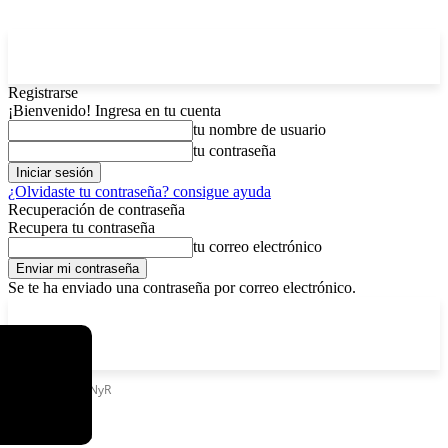
Registrarse
¡Bienvenido! Ingresa en tu cuenta
tu nombre de usuario
tu contraseña
¿Olvidaste tu contraseña? consigue ayuda
Recuperación de contraseña
Recupera tu contraseña
tu correo electrónico
Se te ha enviado una contraseña por correo electrónico.
C
viernes, agosto 7, 2026
Registrarse / Unirse
8.2
La Paz
Etiquetas
CMNyR