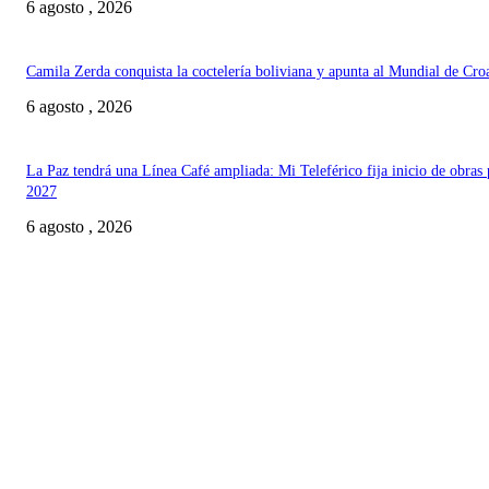
6 agosto , 2026
Camila Zerda conquista la coctelería boliviana y apunta al Mundial de Cro
6 agosto , 2026
La Paz tendrá una Línea Café ampliada: Mi Teleférico fija inicio de obras 
2027
6 agosto , 2026