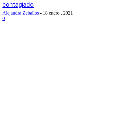
contagiado
Alejandra Zeballos
-
18 enero , 2021
0