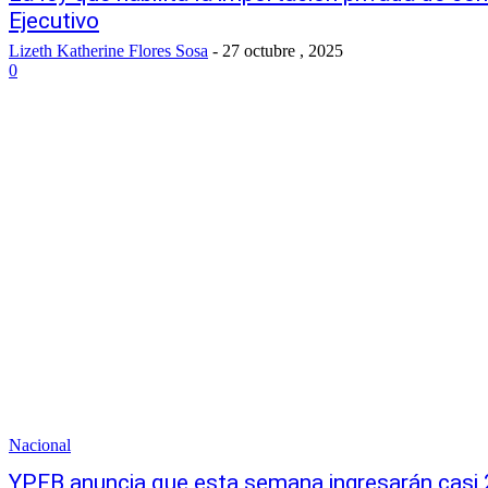
Ejecutivo
Lizeth Katherine Flores Sosa
-
27 octubre , 2025
0
Nacional
YPFB anuncia que esta semana ingresarán casi 