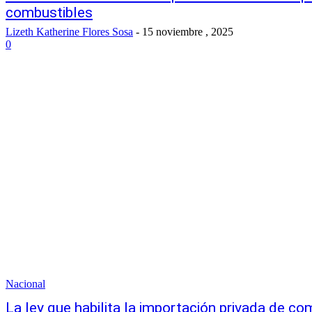
combustibles
Lizeth Katherine Flores Sosa
-
15 noviembre , 2025
0
Nacional
La ley que habilita la importación privada de co