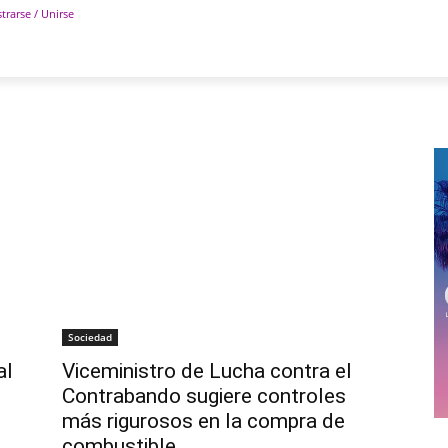
trarse / Unirse
POLÍTICA
DEPORTES
TECNOLOGÍA
COLUM
Sociedad
al
Viceministro de Lucha contra el
Contrabando sugiere controles
más rigurosos en la compra de
combustible