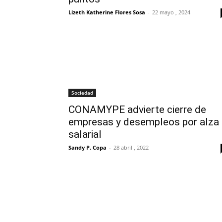
Lizeth Katherine Flores Sosa
-
22 mayo , 2024
Sociedad
CONAMYPE advierte cierre de
empresas y desempleos por alza
salarial
Sandy P. Copa
-
28 abril , 2022