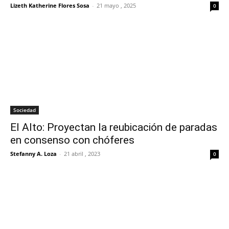
Lizeth Katherine Flores Sosa
-
21 mayo , 2025
0
Sociedad
El Alto: Proyectan la reubicación de paradas
en consenso con chóferes
Stefanny A. Loza
-
21 abril , 2023
0