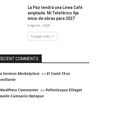
La Paz tendrá una Línea Café
ampliada: Mi Teleférico fija
inicio de obras para 2027
6 agosto , 2026
Cargar más
RECENT COMMENTS
o Services Marketplace
El Covid-19 es
en
millante
WordPress Commenter
Pellentesque Eliteget
en
avida Cumsociis Natoque