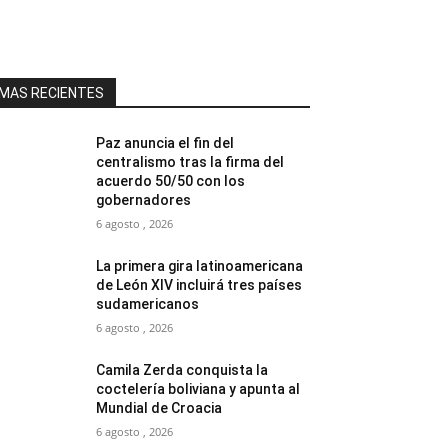
MAS RECIENTES
Paz anuncia el fin del
centralismo tras la firma del
acuerdo 50/50 con los
gobernadores
6 agosto , 2026
La primera gira latinoamericana
de León XIV incluirá tres países
sudamericanos
6 agosto , 2026
Camila Zerda conquista la
coctelería boliviana y apunta al
Mundial de Croacia
6 agosto , 2026