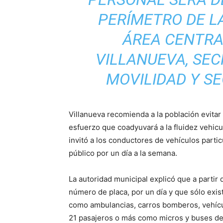
PERÍMETRO DE LA
ÁREA CENTRAL
VILLANUEVA, SEC
MOVILIDAD Y S
Villanueva recomienda a la población evit
esfuerzo que coadyuvará a la fluidez vehic
invitó a los conductores de vehículos partic
público por un día a la semana.
La autoridad municipal explicó que a partir 
número de placa, por un día y que sólo exi
como ambulancias, carros bomberos, vehícul
21 pasajeros o más como micros y buses de 