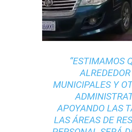
“ESTIMAMOS Q
ALREDEDOR 
MUNICIPALES Y O
ADMINISTRAT
APOYANDO LAS T
LAS ÁREAS DE RES
PERSONAL SERÁ D