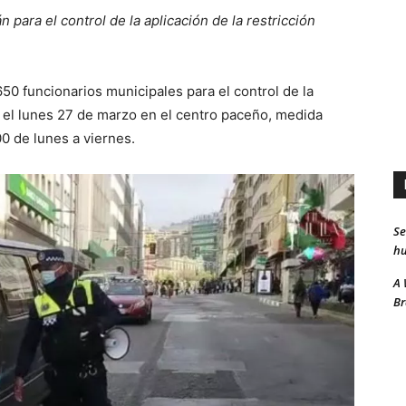
para el control de la aplicación de la restricción
50 funcionarios municipales para el control de la
de el lunes 27 de marzo en el centro paceño, medida
00 de lunes a viernes.
Se
hu
A 
Br