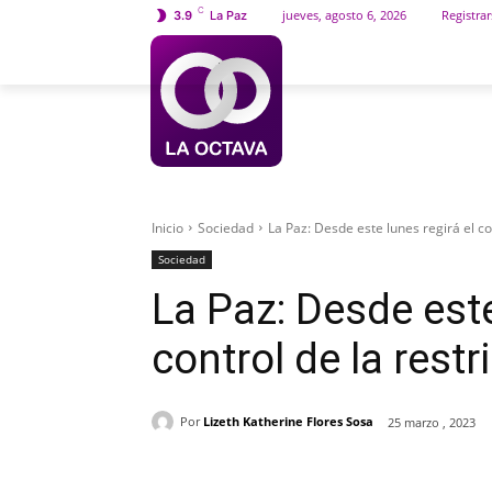
C
jueves, agosto 6, 2026
Registrar
3.9
La Paz
INICIO
SOCIEDAD
Inicio
Sociedad
La Paz: Desde este lunes regirá el co
Sociedad
La Paz: Desde este
control de la restr
Por
Lizeth Katherine Flores Sosa
25 marzo , 2023
Cuota