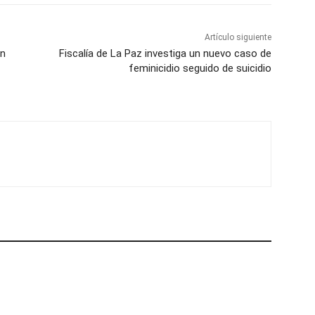
Artículo siguiente
ón
Fiscalía de La Paz investiga un nuevo caso de
feminicidio seguido de suicidio