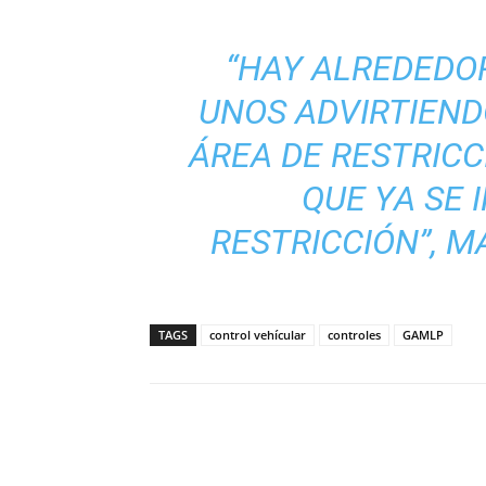
“HAY ALREDEDOR
UNOS ADVIRTIEND
ÁREA DE RESTRICC
QUE YA SE I
RESTRICCIÓN”, M
TAGS
control vehícular
controles
GAMLP
Cuota