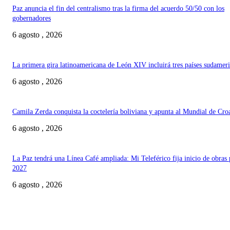
Paz anuncia el fin del centralismo tras la firma del acuerdo 50/50 con los
gobernadores
6 agosto , 2026
La primera gira latinoamericana de León XIV incluirá tres países sudamer
6 agosto , 2026
Camila Zerda conquista la coctelería boliviana y apunta al Mundial de Cro
6 agosto , 2026
La Paz tendrá una Línea Café ampliada: Mi Teleférico fija inicio de obras 
2027
6 agosto , 2026