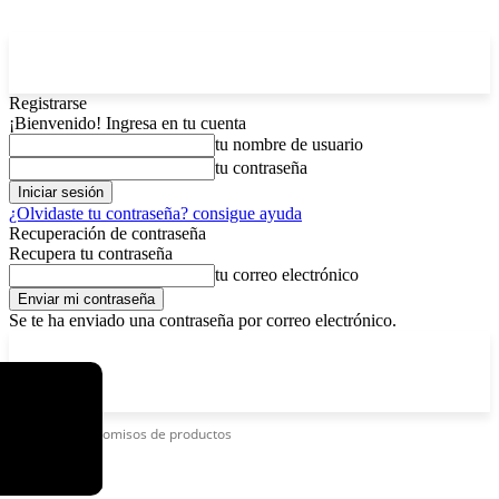
Registrarse
¡Bienvenido! Ingresa en tu cuenta
tu nombre de usuario
tu contraseña
¿Olvidaste tu contraseña? consigue ayuda
Recuperación de contraseña
Recupera tu contraseña
tu correo electrónico
Se te ha enviado una contraseña por correo electrónico.
C
domingo, agosto 9, 2026
Registrarse / Unirse
11.7
La Paz
Etiquetas
Decomisos de productos