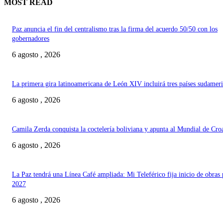
MOST READ
Paz anuncia el fin del centralismo tras la firma del acuerdo 50/50 con los
gobernadores
6 agosto , 2026
La primera gira latinoamericana de León XIV incluirá tres países sudamer
6 agosto , 2026
Camila Zerda conquista la coctelería boliviana y apunta al Mundial de Cro
6 agosto , 2026
La Paz tendrá una Línea Café ampliada: Mi Teleférico fija inicio de obras 
2027
6 agosto , 2026