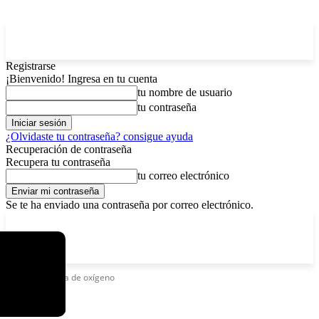
Registrarse
¡Bienvenido! Ingresa en tu cuenta
tu nombre de usuario
tu contraseña
¿Olvidaste tu contraseña? consigue ayuda
Recuperación de contraseña
Recupera tu contraseña
tu correo electrónico
Se te ha enviado una contraseña por correo electrónico.
C
viernes, agosto 7, 2026
Registrarse / Unirse
2.9
La Paz
Etiquetas
Falta de oxígeno