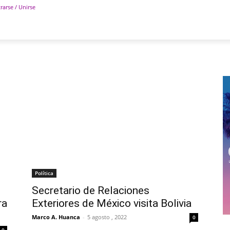
rarse / Unirse
POLÍTICA
DEPORTES
TECNOLOGÍA
COLUM
Política
Secretario de Relaciones
ra
Exteriores de México visita Bolivia
Marco A. Huanca
-
5 agosto , 2022
0
0