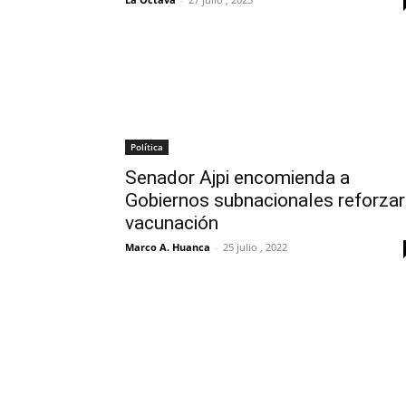
Política
Senador Ajpi encomienda a
Gobiernos subnacionales reforzar
vacunación
Marco A. Huanca
-
25 julio , 2022