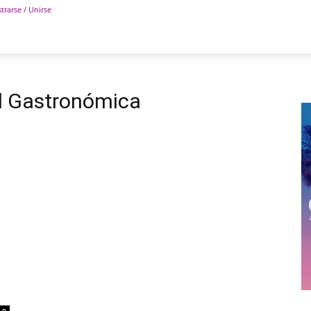
trarse / Unirse
POLÍTICA
DEPORTES
TECNOLOGÍA
COLUM
al Gastronómica
0