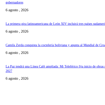
gobernadores
6 agosto , 2026
La primera gira latinoamericana de León XIV incluirá tres países sudamer
6 agosto , 2026
Camila Zerda conquista la coctelería boliviana y apunta al Mundial de Cro
6 agosto , 2026
La Paz tendrá una Línea Café ampliada: Mi Teleférico fija inicio de obras 
2027
6 agosto , 2026