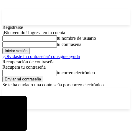
Registrarse
¡Bienvenido! Ingresa en tu cuenta
tu nombre de usuario
tu contraseña
¿Olvidaste tu contraseña? consigue ayuda
Recuperación de contraseña
Recupera tu contraseña
tu correo electrónico
Se te ha enviado una contraseña por correo electrónico.
C
viernes, agosto 7, 2026
Registrarse / Unirse
12.5
La Paz
Etiquetas
Fin