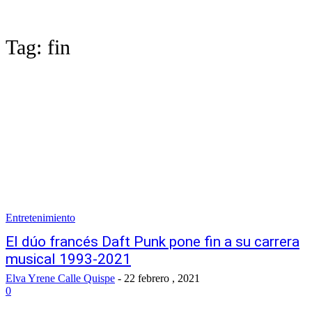
Tag:
fin
Entretenimiento
El dúo francés Daft Punk pone fin a su carrera
musical 1993-2021
Elva Yrene Calle Quispe
-
22 febrero , 2021
0