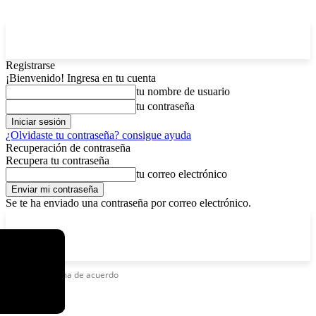
Registrarse
¡Bienvenido! Ingresa en tu cuenta
tu nombre de usuario
tu contraseña
¿Olvidaste tu contraseña? consigue ayuda
Recuperación de contraseña
Recupera tu contraseña
tu correo electrónico
Se te ha enviado una contraseña por correo electrónico.
C
viernes, agosto 7, 2026
Registrarse / Unirse
15
La Paz
Etiquetas
Firma de acuerdo