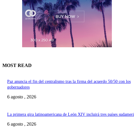
MOST READ
Paz anuncia el fin del centralismo tras la firma del acuerdo 50/50 con los
gobernadores
6 agosto , 2026
La primera gira latinoamericana de León XIV incluirá tres países sudamer
6 agosto , 2026