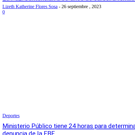
Lizeth Katherine Flores Sosa
-
26 septiembre , 2023
0
Deportes
Ministerio Público tiene 24 horas para determin
denuncia de la FBF