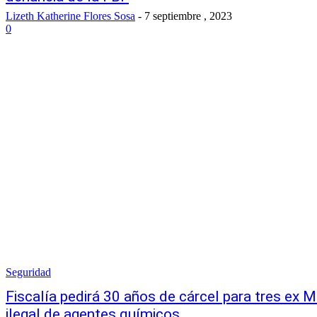
Lizeth Katherine Flores Sosa
-
7 septiembre , 2023
0
Seguridad
Fiscalía pedirá 30 años de cárcel para tres ex M
ilegal de agentes químicos