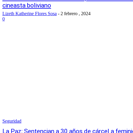
cineasta boliviano
Lizeth Katherine Flores Sosa
-
2 febrero , 2024
0
Seguridad
La Paz: Sentencian a 30 años de cárcel a femin