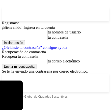
Registrarse
¡Bienvenido! Ingresa en tu cuenta
tu nombre de usuario
tu contraseña
¿Olvidaste tu contraseña? consigue ayuda
Recuperación de contraseña
Recupera tu contraseña
tu correo electrónico
Se te ha enviado una contraseña por correo electrónico.
C
viernes, agosto 7, 2026
Registrarse / Unirse
12.5
La Paz
Etiquetas
Foro Global de Ciudades Sostenibles