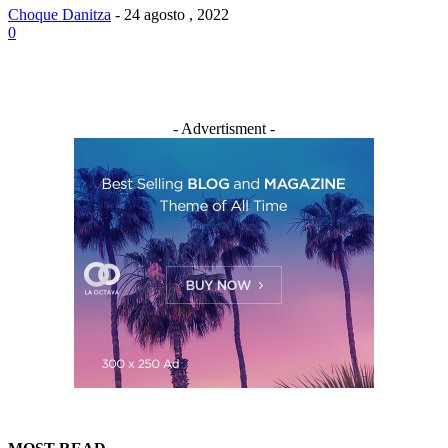
Choque Danitza
-
24 agosto , 2022
0
- Advertisment -