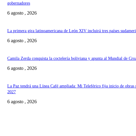
gobernadores
6 agosto , 2026
La primera gira latinoamericana de León XIV incluirá tres países sudamer
6 agosto , 2026
Camila Zerda conquista la coctelería boliviana y apunta al Mundial de Cro
6 agosto , 2026
La Paz tendrá una Línea Café ampliada: Mi Teleférico fija inicio de obras 
2027
6 agosto , 2026