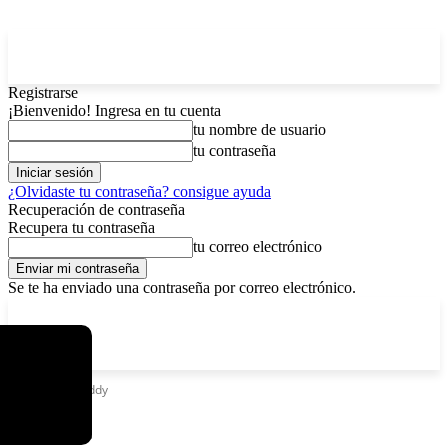
Registrarse
¡Bienvenido! Ingresa en tu cuenta
tu nombre de usuario
tu contraseña
¿Olvidaste tu contraseña? consigue ayuda
Recuperación de contraseña
Recupera tu contraseña
tu correo electrónico
Se te ha enviado una contraseña por correo electrónico.
C
viernes, agosto 7, 2026
Registrarse / Unirse
13
La Paz
Etiquetas
Freddy