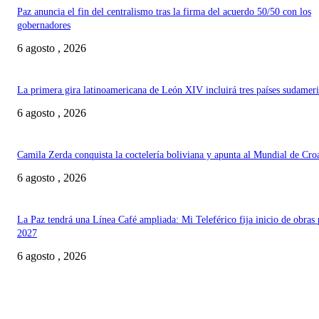
Paz anuncia el fin del centralismo tras la firma del acuerdo 50/50 con los
gobernadores
6 agosto , 2026
La primera gira latinoamericana de León XIV incluirá tres países sudamer
6 agosto , 2026
Camila Zerda conquista la coctelería boliviana y apunta al Mundial de Cro
6 agosto , 2026
La Paz tendrá una Línea Café ampliada: Mi Teleférico fija inicio de obras 
2027
6 agosto , 2026