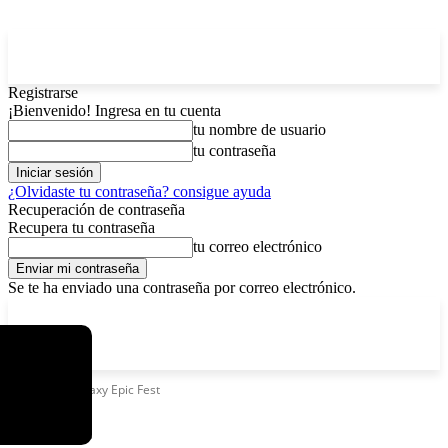
Registrarse
¡Bienvenido! Ingresa en tu cuenta
tu nombre de usuario
tu contraseña
¿Olvidaste tu contraseña? consigue ayuda
Recuperación de contraseña
Recupera tu contraseña
tu correo electrónico
Se te ha enviado una contraseña por correo electrónico.
C
viernes, agosto 7, 2026
Registrarse / Unirse
15
La Paz
Etiquetas
Galaxy Epic Fest