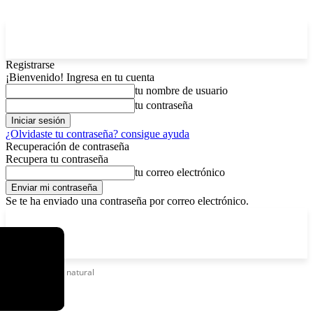
Registrarse
¡Bienvenido! Ingresa en tu cuenta
tu nombre de usuario
tu contraseña
¿Olvidaste tu contraseña? consigue ayuda
Recuperación de contraseña
Recupera tu contraseña
tu correo electrónico
Se te ha enviado una contraseña por correo electrónico.
C
viernes, agosto 7, 2026
Registrarse / Unirse
15
La Paz
Etiquetas
Gas natural