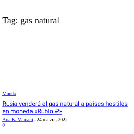
Tag:
gas natural
Mundo
Rusia venderá el gas natural a países hostiles
en moneda «Rublo ₽»
Ana B. Mamani
-
24 marzo , 2022
0