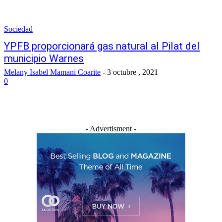
Sociedad
YPFB proporcionará gas natural al Pilat del
municipio Warnes
Melany Isabel Mamani Coarite
-
3 octubre , 2021
0
- Advertisment -