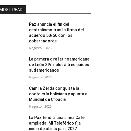
MOST READ
Paz anuncia el fin del
centralismo tras la firma del
acuerdo 50/50 con los
gobernadores
6 agosto , 2026
La primera gira latinoamericana
de León XIV incluirá tres países
sudamericanos
6 agosto , 2026
Camila Zerda conquista la
coctelería boliviana y apunta al
Mundial de Croacia
6 agosto , 2026
La Paz tendrá una Línea Café
ampliada: Mi Teleférico fija
inicio de obras para 2027