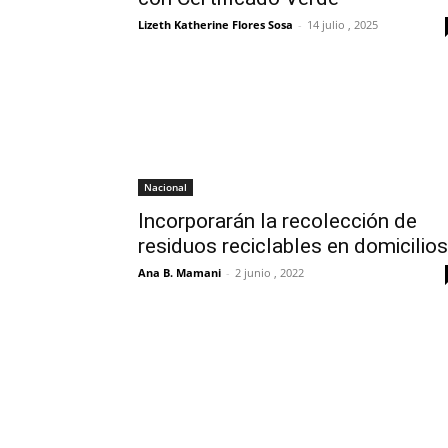
Lizeth Katherine Flores Sosa
-
14 julio , 2025
Nacional
Incorporarán la recolección de
residuos reciclables en domicilios
Ana B. Mamani
-
2 junio , 2022