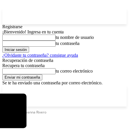
Registrarse
¡Bienvenido! Ingresa en tu cuenta
tu nombre de usuario
tu contraseña
¿Olvidaste tu contraseña? consigue ayuda
Recuperación de contraseña
Recupera tu contraseña
tu correo electrónico
Se te ha enviado una contraseña por correo electrónico.
C
sábado, agosto 8, 2026
Registrarse / Unirse
3.7
La Paz
Etiquetas
Giovanna Rivero