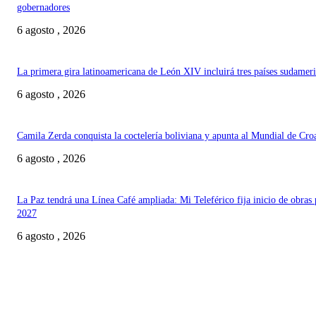
gobernadores
6 agosto , 2026
La primera gira latinoamericana de León XIV incluirá tres países sudamer
6 agosto , 2026
Camila Zerda conquista la coctelería boliviana y apunta al Mundial de Cro
6 agosto , 2026
La Paz tendrá una Línea Café ampliada: Mi Teleférico fija inicio de obras 
2027
6 agosto , 2026