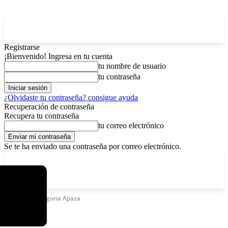
Registrarse
¡Bienvenido! Ingresa en tu cuenta
tu nombre de usuario
tu contraseña
¿Olvidaste tu contraseña? consigue ayuda
Recuperación de contraseña
Recupera tu contraseña
tu correo electrónico
Se te ha enviado una contraseña por correo electrónico.
C
jueves, agosto 6, 2026
Registrarse / Unirse
5.9
La Paz
Etiquetas
Gregoria Apaza