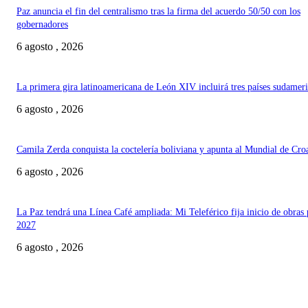
Paz anuncia el fin del centralismo tras la firma del acuerdo 50/50 con los
gobernadores
6 agosto , 2026
La primera gira latinoamericana de León XIV incluirá tres países sudamer
6 agosto , 2026
Camila Zerda conquista la coctelería boliviana y apunta al Mundial de Cro
6 agosto , 2026
La Paz tendrá una Línea Café ampliada: Mi Teleférico fija inicio de obras 
2027
6 agosto , 2026