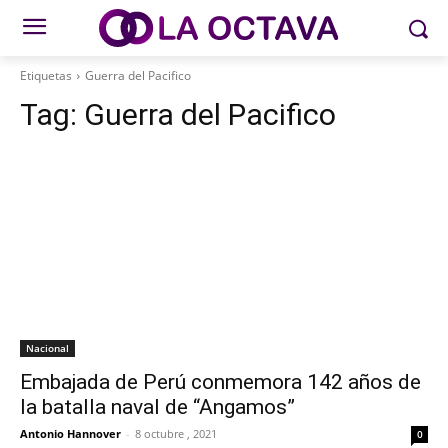
Etiquetas
Guerra del Pacifico
Tag:
Guerra del Pacifico
Nacional
Embajada de Perú conmemora 142 años de
la batalla naval de “Angamos”
Antonio Hannover
-
8 octubre , 2021
0