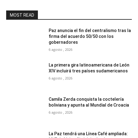
MOST READ
Paz anuncia el fin del centralismo tras la
firma del acuerdo 50/50 con los
gobernadores
6 agosto , 2026
La primera gira latinoamericana de León
XIV incluirá tres países sudamericanos
6 agosto , 2026
Camila Zerda conquista la coctelería
boliviana y apunta al Mundial de Croacia
6 agosto , 2026
La Paz tendrá una Línea Café ampliada: