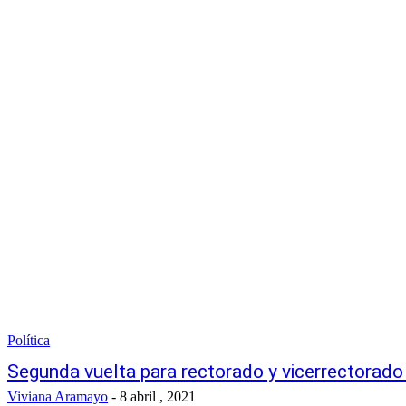
Política
Segunda vuelta para rectorado y vicerrectorad
Viviana Aramayo
-
8 abril , 2021