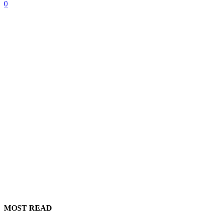
0
MOST READ