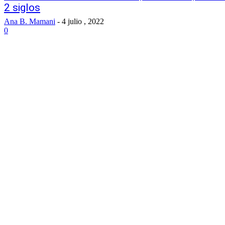
2 siglos
Ana B. Mamani
-
4 julio , 2022
0