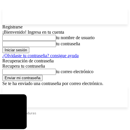
Registrarse
¡Bienvenido! Ingresa en tu cuenta
tu nombre de usuario
tu contraseña
¿Olvidaste tu contraseña? consigue ayuda
Recuperación de contraseña
Recupera tu contraseña
tu correo electrónico
Se te ha enviado una contraseña por correo electrónico.
C
domingo, agosto 9, 2026
Registrarse / Unirse
6.2
La Paz
Etiquetas
Honduras