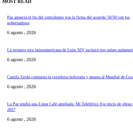
MOST READ
Paz anuncia el fin del centralismo tras la firma del acuerdo 50/50 con los
gobernadores
6 agosto , 2026
La primera gira latinoamericana de León XIV incluirá tres países sudamer
6 agosto , 2026
Camila Zerda conquista la coctelería boliviana y apunta al Mundial de Cro
6 agosto , 2026
La Paz tendrá una Línea Café ampliada: Mi Teleférico fija inicio de obras 
2027
6 agosto , 2026