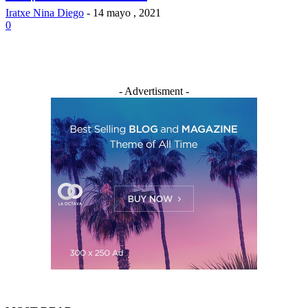
Iratxe Nina Diego
-
14 mayo , 2021
0
- Advertisment -