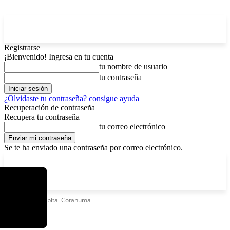
Registrarse
¡Bienvenido! Ingresa en tu cuenta
tu nombre de usuario
tu contraseña
¿Olvidaste tu contraseña? consigue ayuda
Recuperación de contraseña
Recupera tu contraseña
tu correo electrónico
Se te ha enviado una contraseña por correo electrónico.
C
jueves, agosto 6, 2026
Registrarse / Unirse
5.9
La Paz
Etiquetas
Hospital Cotahuma