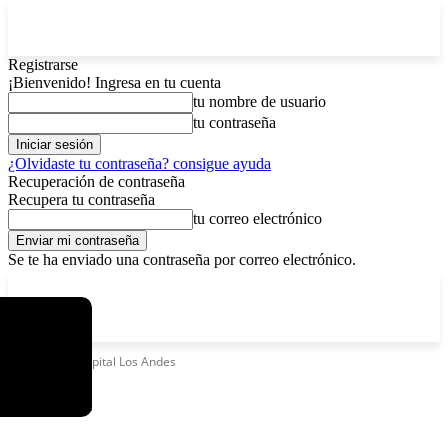
Registrarse
¡Bienvenido! Ingresa en tu cuenta
tu nombre de usuario
tu contraseña
¿Olvidaste tu contraseña? consigue ayuda
Recuperación de contraseña
Recupera tu contraseña
tu correo electrónico
Se te ha enviado una contraseña por correo electrónico.
C
viernes, agosto 7, 2026
Registrarse / Unirse
7.2
La Paz
Etiquetas
Hospital Los Andes