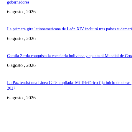
gobernadores
6 agosto , 2026
La primera gira latinoamericana de León XIV incluirá tres países sudamer
6 agosto , 2026
Camila Zerda conquista la coctelería boliviana y apunta al Mundial de Cro
6 agosto , 2026
La Paz tendrá una Línea Café ampliada: Mi Teleférico fija inicio de obras 
2027
6 agosto , 2026