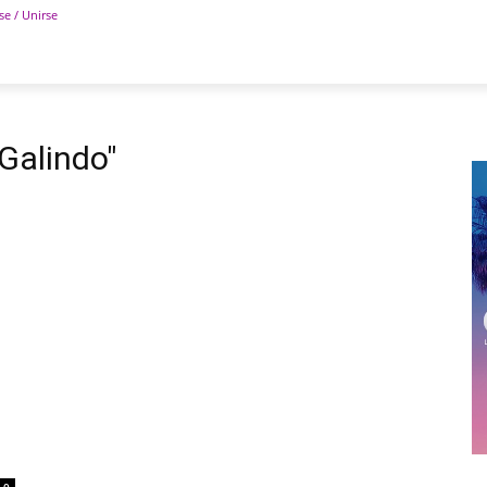
se / Unirse
POLÍTICA
DEPORTES
TECNOLOGÍA
COLUM
Galindo"
0