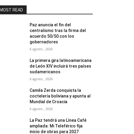
MOST READ
Paz anuncia el fin del
centralismo tras la firma del
acuerdo 50/50 con los
gobernadores
6 agosto , 2026
La primera gira latinoamericana
de León XIV incluirá tres países
sudamericanos
6 agosto , 2026
Camila Zerda conquista la
coctelería boliviana y apunta al
Mundial de Croacia
6 agosto , 2026
La Paz tendrá una Línea Café
ampliada: Mi Teleférico fija
inicio de obras para 2027