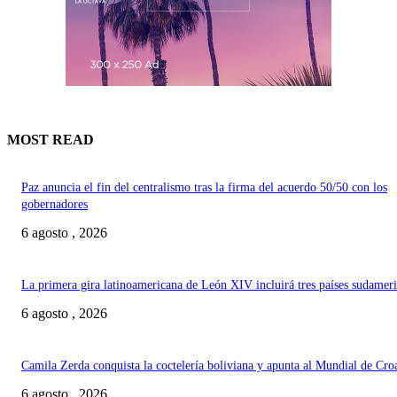
MOST READ
Paz anuncia el fin del centralismo tras la firma del acuerdo 50/50 con los
gobernadores
6 agosto , 2026
La primera gira latinoamericana de León XIV incluirá tres países sudamer
6 agosto , 2026
Camila Zerda conquista la coctelería boliviana y apunta al Mundial de Cro
6 agosto , 2026