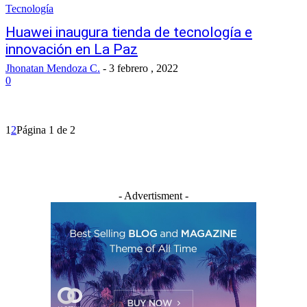
Tecnología
Huawei inaugura tienda de tecnología e
innovación en La Paz
Jhonatan Mendoza C.
-
3 febrero , 2022
0
1
2
Página 1 de 2
- Advertisment -