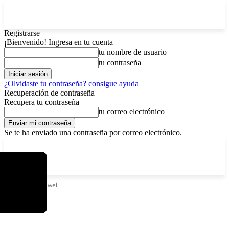
Registrarse
¡Bienvenido! Ingresa en tu cuenta
tu nombre de usuario
tu contraseña
¿Olvidaste tu contraseña? consigue ayuda
Recuperación de contraseña
Recupera tu contraseña
tu correo electrónico
Se te ha enviado una contraseña por correo electrónico.
C
sábado, agosto 8, 2026
Registrarse / Unirse
5.8
La Paz
Etiquetas
Huawei