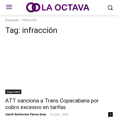
Etiquetas
Infracción
Tag:
infracción
Seguridad
ATT sanciona a Trans Copacabana por
cobro excesivo en tarifas
Lizeth Katherine Flores Sosa
-
16 julio , 2025
0