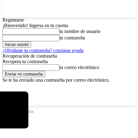
Registrarse
¡Bienvenido! Ingresa en tu cuenta
tu nombre de usuario
tu contraseña
¿Olvidaste tu contraseña? consigue ayuda
Recuperación de contraseña
Recupera tu contraseña
tu correo electrónico
Se te ha enviado una contraseña por correo electrónico.
C
sábado, agosto 8, 2026
Registrarse / Unirse
12.6
La Paz
Etiquetas
Kanata