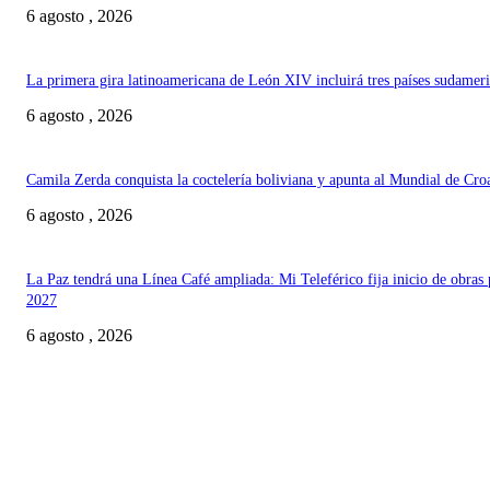
6 agosto , 2026
La primera gira latinoamericana de León XIV incluirá tres países sudamer
6 agosto , 2026
Camila Zerda conquista la coctelería boliviana y apunta al Mundial de Cro
6 agosto , 2026
La Paz tendrá una Línea Café ampliada: Mi Teleférico fija inicio de obras 
2027
6 agosto , 2026