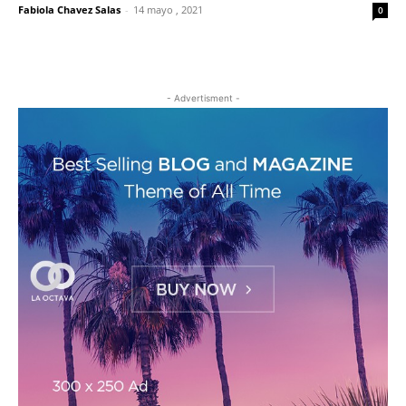
Fabiola Chavez Salas
-
14 mayo , 2021
0
- Advertisment -