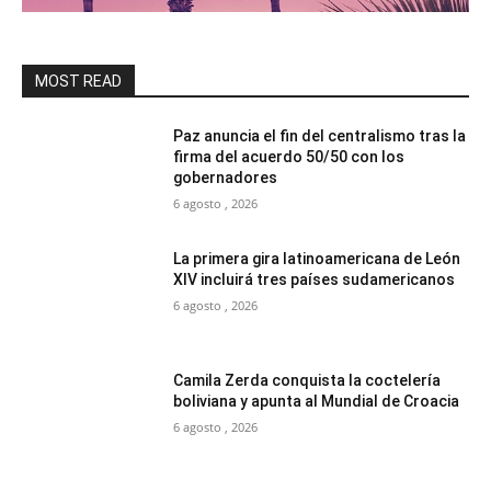
MOST READ
Paz anuncia el fin del centralismo tras la
firma del acuerdo 50/50 con los
gobernadores
6 agosto , 2026
La primera gira latinoamericana de León
XIV incluirá tres países sudamericanos
6 agosto , 2026
Camila Zerda conquista la coctelería
boliviana y apunta al Mundial de Croacia
6 agosto , 2026