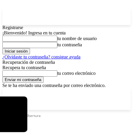
Registrarse
¡Bienvenido! Ingresa en tu cuenta
tu nombre de usuario
tu contraseña
¿Olvidaste tu contraseña? consigue ayuda
Recuperación de contraseña
Recupera tu contraseña
tu correo electrónico
Se te ha enviado una contraseña por correo electrónico.
C
viernes, agosto 7, 2026
Registrarse / Unirse
15
La Paz
Etiquetas
La Obertura