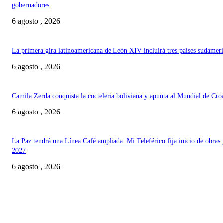
gobernadores
6 agosto , 2026
La primera gira latinoamericana de León XIV incluirá tres países sudamer
6 agosto , 2026
Camila Zerda conquista la coctelería boliviana y apunta al Mundial de Cro
6 agosto , 2026
La Paz tendrá una Línea Café ampliada: Mi Teleférico fija inicio de obras 
2027
6 agosto , 2026