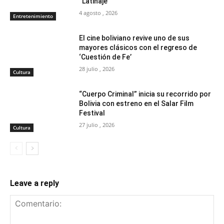
“Latinaje”
4 agosto , 2026
Entretenimiento
El cine boliviano revive uno de sus
mayores clásicos con el regreso de
‘Cuestión de Fe’
28 julio , 2026
Cultura
“Cuerpo Criminal” inicia su recorrido por
Bolivia con estreno en el Salar Film
Festival
27 julio , 2026
Cultura
Leave a reply