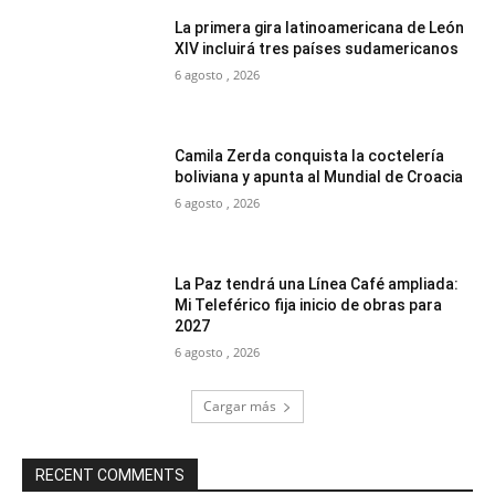
La primera gira latinoamericana de León
XIV incluirá tres países sudamericanos
6 agosto , 2026
Camila Zerda conquista la coctelería
boliviana y apunta al Mundial de Croacia
6 agosto , 2026
La Paz tendrá una Línea Café ampliada:
Mi Teleférico fija inicio de obras para
2027
6 agosto , 2026
Cargar más
RECENT COMMENTS