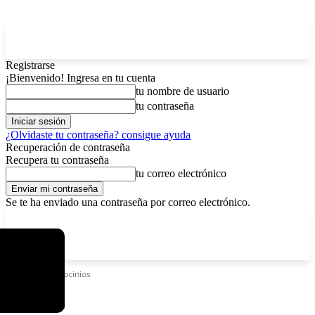
Registrarse
¡Bienvenido! Ingresa en tu cuenta
tu nombre de usuario
tu contraseña
¿Olvidaste tu contraseña? consigue ayuda
Recuperación de contraseña
Recupera tu contraseña
tu correo electrónico
Se te ha enviado una contraseña por correo electrónico.
C
sábado, agosto 8, 2026
Registrarse / Unirse
5.8
La Paz
Etiquetas
Lenocinios