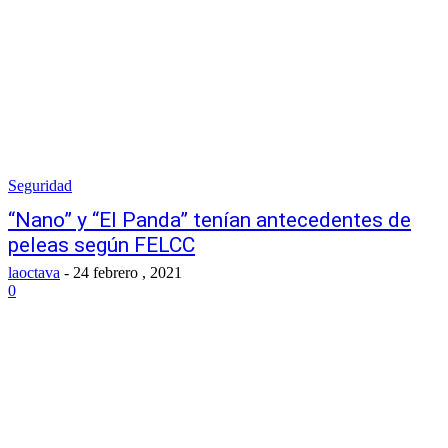
Seguridad
“Nano” y “El Panda” tenían antecedentes de
peleas según FELCC
laoctava
-
24 febrero , 2021
0