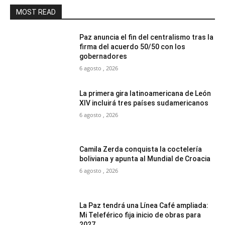
MOST READ
Paz anuncia el fin del centralismo tras la
firma del acuerdo 50/50 con los
gobernadores
6 agosto , 2026
La primera gira latinoamericana de León
XIV incluirá tres países sudamericanos
6 agosto , 2026
Camila Zerda conquista la coctelería
boliviana y apunta al Mundial de Croacia
6 agosto , 2026
La Paz tendrá una Línea Café ampliada:
Mi Teleférico fija inicio de obras para
2027