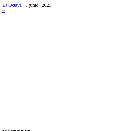
La Octava
-
8 junio , 2021
0