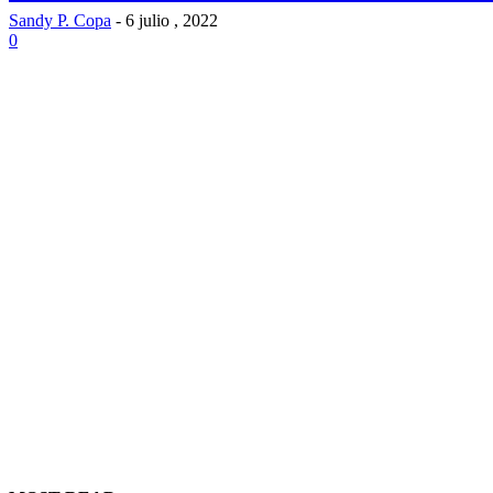
Sandy P. Copa
-
6 julio , 2022
0