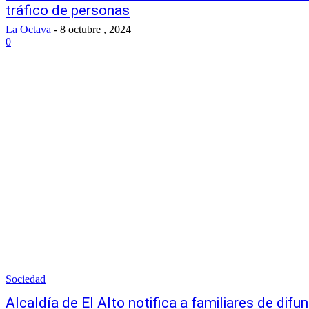
tráfico de personas
La Octava
-
8 octubre , 2024
0
Sociedad
Alcaldía de El Alto notifica a familiares de difu