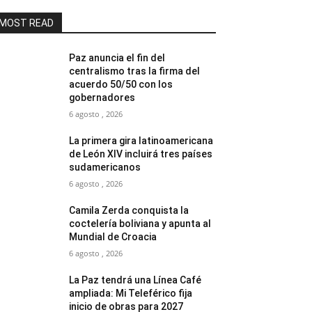
MOST READ
Paz anuncia el fin del
centralismo tras la firma del
acuerdo 50/50 con los
gobernadores
6 agosto , 2026
La primera gira latinoamericana
de León XIV incluirá tres países
sudamericanos
6 agosto , 2026
Camila Zerda conquista la
coctelería boliviana y apunta al
Mundial de Croacia
6 agosto , 2026
La Paz tendrá una Línea Café
ampliada: Mi Teleférico fija
inicio de obras para 2027