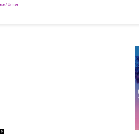
rse / Unirse
POLÍTICA
DEPORTES
TECNOLOGÍA
COLUM
0