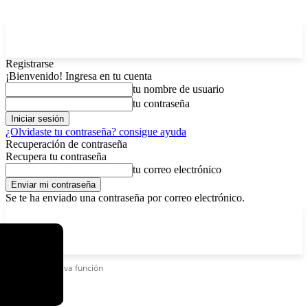
Registrarse
¡Bienvenido! Ingresa en tu cuenta
tu nombre de usuario
tu contraseña
¿Olvidaste tu contraseña? consigue ayuda
Recuperación de contraseña
Recupera tu contraseña
tu correo electrónico
Se te ha enviado una contraseña por correo electrónico.
C
sábado, agosto 8, 2026
Registrarse / Unirse
12.6
La Paz
Etiquetas
Nueva función