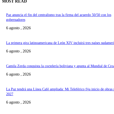
MOST READ
Paz anuncia el fin del centralismo tras la firma del acuerdo 50/50 con los
gobernadores
6 agosto , 2026
La primera gira latinoamericana de León XIV incluirá tres países sudamer
6 agosto , 2026
Camila Zerda conquista la coctelería boliviana y apunta al Mundial de Cro
6 agosto , 2026
La Paz tendrá una Línea Café ampliada: Mi Teleférico fija inicio de obras 
2027
6 agosto , 2026