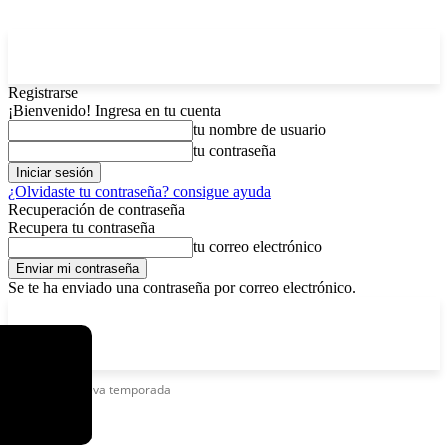
Registrarse
¡Bienvenido! Ingresa en tu cuenta
tu nombre de usuario
tu contraseña
¿Olvidaste tu contraseña? consigue ayuda
Recuperación de contraseña
Recupera tu contraseña
tu correo electrónico
Se te ha enviado una contraseña por correo electrónico.
C
viernes, agosto 7, 2026
Registrarse / Unirse
2.9
La Paz
Etiquetas
Nueva temporada