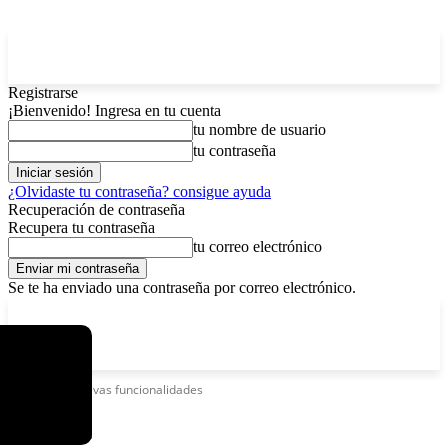
Registrarse
¡Bienvenido! Ingresa en tu cuenta
tu nombre de usuario
tu contraseña
¿Olvidaste tu contraseña? consigue ayuda
Recuperación de contraseña
Recupera tu contraseña
tu correo electrónico
Se te ha enviado una contraseña por correo electrónico.
C
lunes, agosto 10, 2026
Registrarse / Unirse
5.2
La Paz
Etiquetas
Nuevas funcionalidades