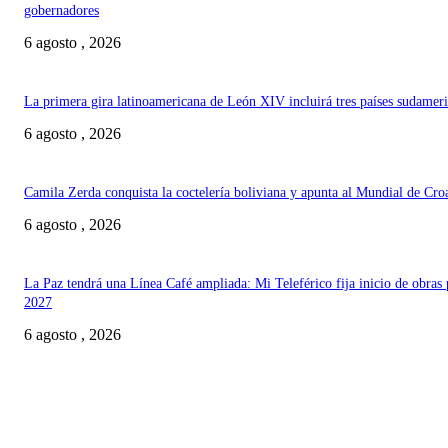
gobernadores
6 agosto , 2026
La primera gira latinoamericana de León XIV incluirá tres países sudamer
6 agosto , 2026
Camila Zerda conquista la coctelería boliviana y apunta al Mundial de Cro
6 agosto , 2026
La Paz tendrá una Línea Café ampliada: Mi Teleférico fija inicio de obras 
2027
6 agosto , 2026